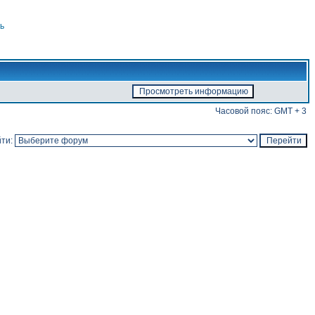
ь
Часовой пояс: GMT + 3
ти: