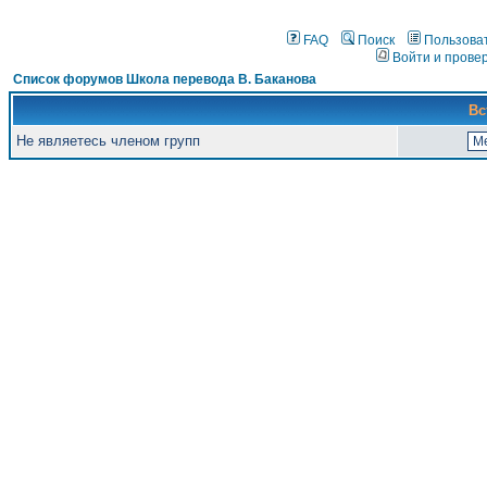
FAQ
Поиск
Пользова
Войти и прове
Список форумов Школа перевода В. Баканова
Вс
Не являетесь членом групп