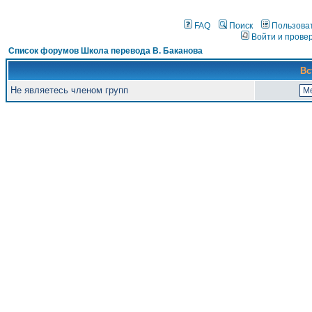
FAQ
Поиск
Пользова
Войти и прове
Список форумов Школа перевода В. Баканова
Вс
Не являетесь членом групп