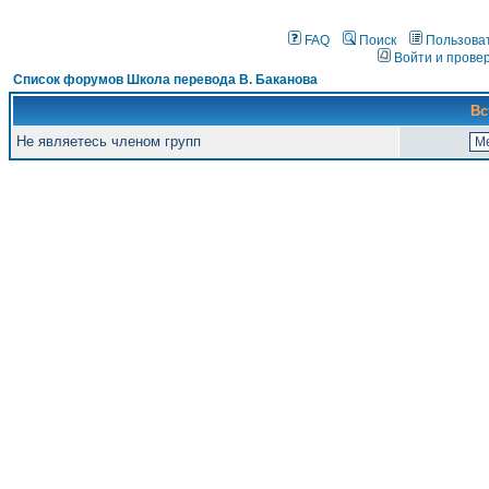
FAQ
Поиск
Пользова
Войти и прове
Список форумов Школа перевода В. Баканова
Вс
Не являетесь членом групп