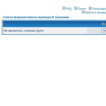
FAQ
Поиск
Пользова
Войти и прове
Список форумов Школа перевода В. Баканова
Вс
Не являетесь членом групп