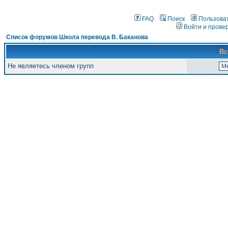
FAQ
Поиск
Пользова
Войти и прове
Список форумов Школа перевода В. Баканова
Вс
Не являетесь членом групп