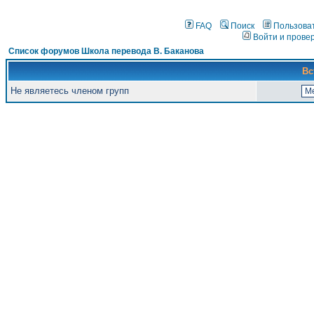
FAQ
Поиск
Пользова
Войти и прове
Список форумов Школа перевода В. Баканова
Вс
Не являетесь членом групп