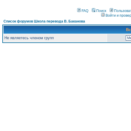
FAQ
Поиск
Пользова
Войти и прове
Список форумов Школа перевода В. Баканова
Вс
Не являетесь членом групп