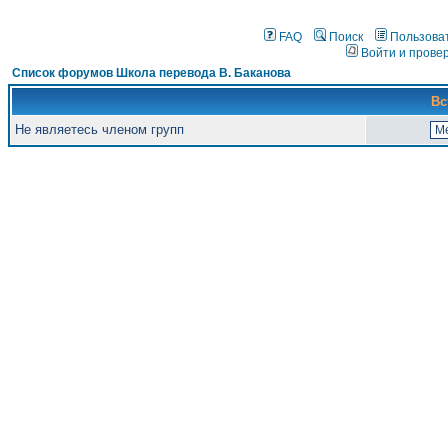
FAQ
Поиск
Пользова
Войти и прове
Список форумов Школа перевода В. Баканова
Вс
Не являетесь членом групп