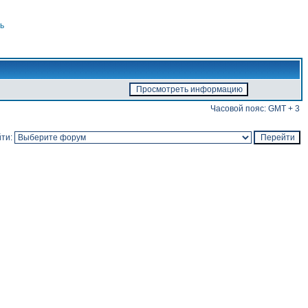
ь
Часовой пояс: GMT + 3
ти: