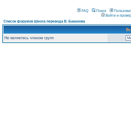
FAQ
Поиск
Пользова
Войти и прове
Список форумов Школа перевода В. Баканова
Вс
Не являетесь членом групп