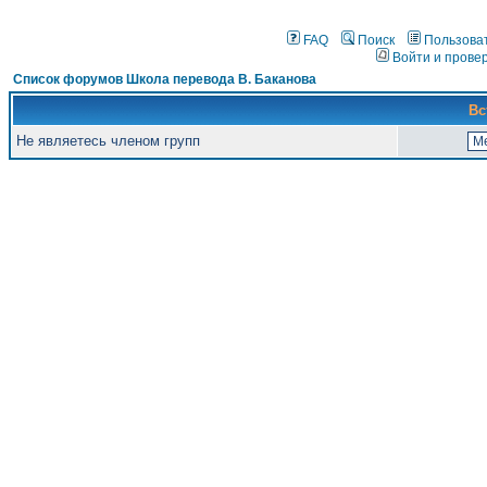
FAQ
Поиск
Пользова
Войти и прове
Список форумов Школа перевода В. Баканова
Вс
Не являетесь членом групп