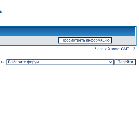
ь
Часовой пояс: GMT + 3
ти: