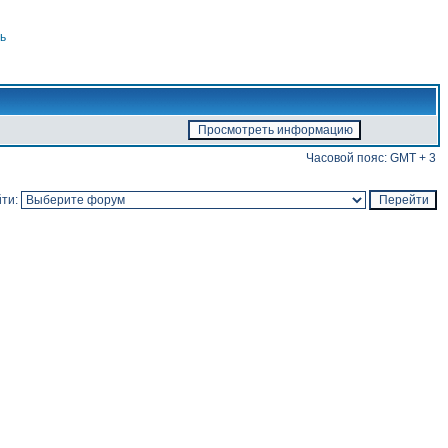
ь
Часовой пояс: GMT + 3
ти: