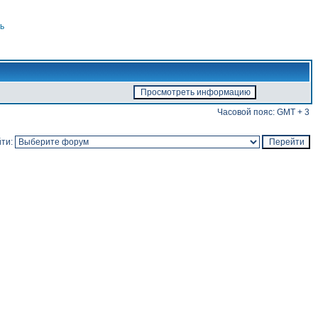
ь
Часовой пояс: GMT + 3
ти: