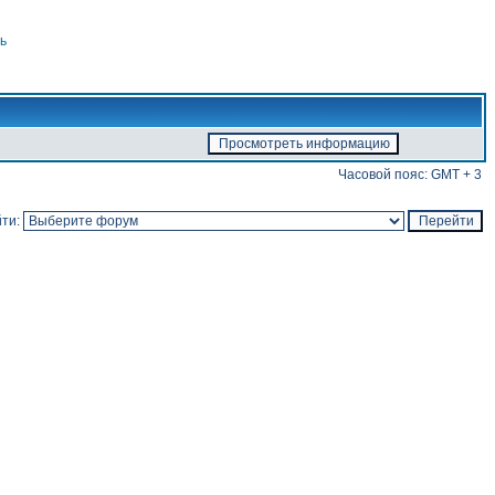
ь
Часовой пояс: GMT + 3
ти: