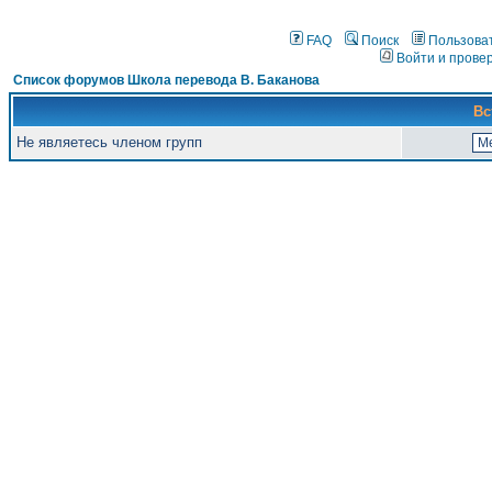
FAQ
Поиск
Пользова
Войти и прове
Список форумов Школа перевода В. Баканова
Вс
Не являетесь членом групп