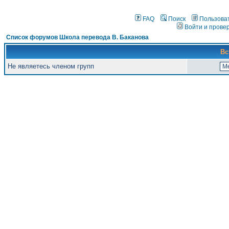
FAQ
Поиск
Пользова
Войти и прове
Список форумов Школа перевода В. Баканова
Вс
Не являетесь членом групп