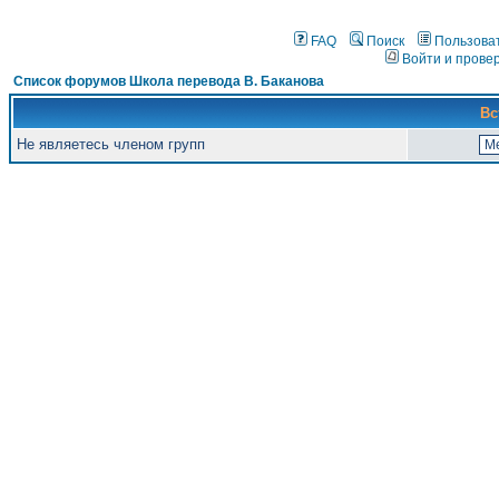
FAQ
Поиск
Пользова
Войти и прове
Список форумов Школа перевода В. Баканова
Вс
Не являетесь членом групп