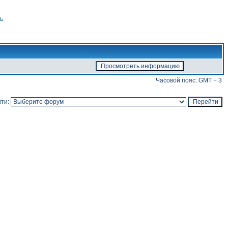
ь
Часовой пояс: GMT + 3
ти: