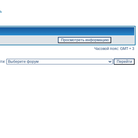
ь
Часовой пояс: GMT + 3
ти: