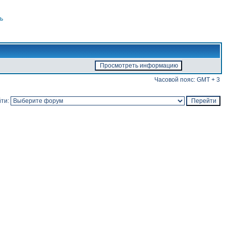
ь
Часовой пояс: GMT + 3
ти: