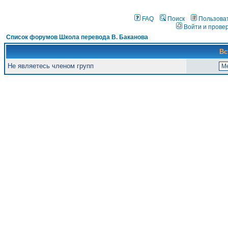
FAQ
Поиск
Пользова
Войти и прове
Список форумов Школа перевода В. Баканова
Вс
Не являетесь членом групп