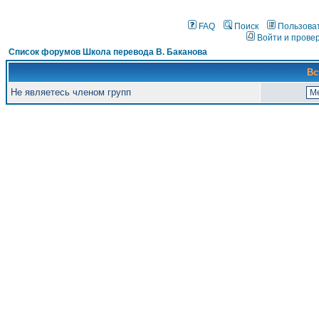
FAQ
Поиск
Пользова
Войти и прове
Список форумов Школа перевода В. Баканова
Вс
Не являетесь членом групп