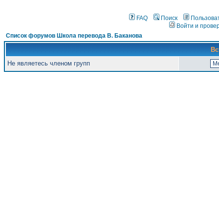
FAQ
Поиск
Пользова
Войти и прове
Список форумов Школа перевода В. Баканова
Вс
Не являетесь членом групп