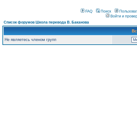
FAQ
Поиск
Пользова
Войти и прове
Список форумов Школа перевода В. Баканова
Вс
Не являетесь членом групп