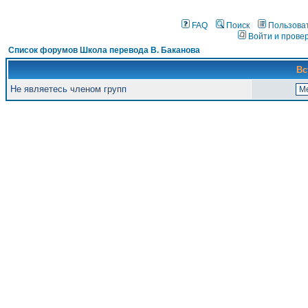
FAQ
Поиск
Пользова
Войти и прове
Список форумов Школа перевода В. Баканова
Вс
Не являетесь членом групп