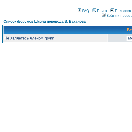
FAQ
Поиск
Пользова
Войти и прове
Список форумов Школа перевода В. Баканова
Вс
Не являетесь членом групп