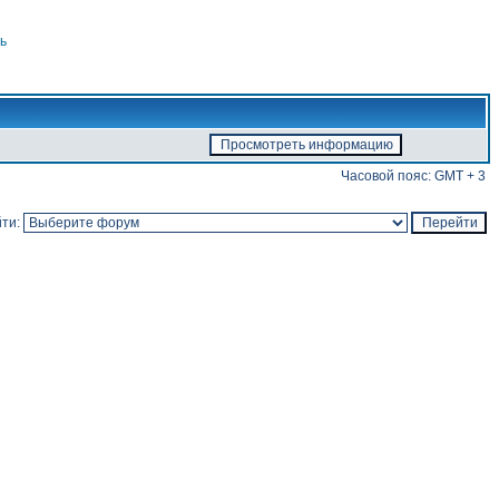
ь
Часовой пояс: GMT + 3
ти: