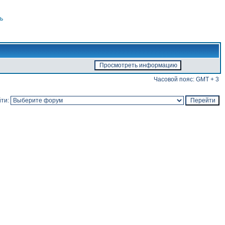
ь
Часовой пояс: GMT + 3
ти: