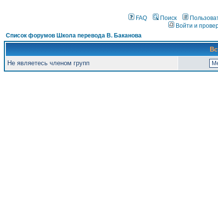
FAQ
Поиск
Пользова
Войти и прове
Список форумов Школа перевода В. Баканова
Вс
Не являетесь членом групп