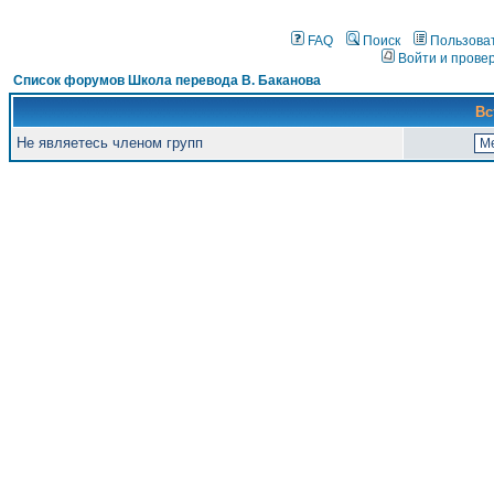
FAQ
Поиск
Пользова
Войти и прове
Список форумов Школа перевода В. Баканова
Вс
Не являетесь членом групп