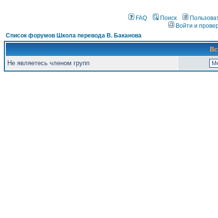
FAQ
Поиск
Пользова
Войти и прове
Список форумов Школа перевода В. Баканова
Вс
Не являетесь членом групп