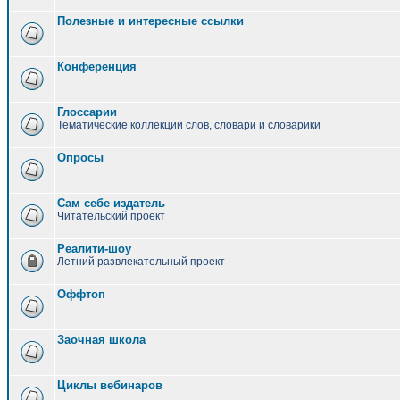
Полезные и интересные ссылки
Конференция
Глоссарии
Тематические коллекции слов, словари и словарики
Опросы
Сам себе издатель
Читательский проект
Реалити-шоу
Летний развлекательный проект
Оффтоп
Заочная школа
Циклы вебинаров