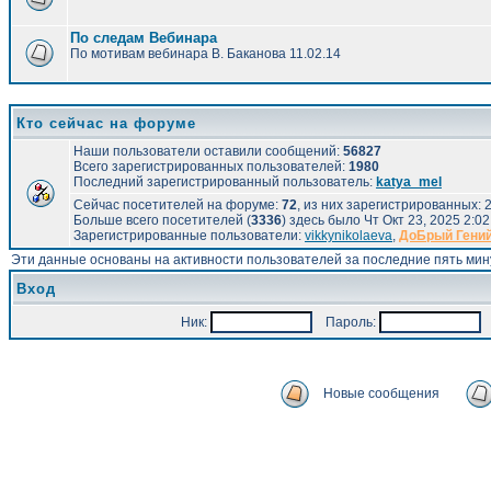
По следам Вебинара
По мотивам вебинара В. Баканова 11.02.14
Кто сейчас на форуме
Наши пользователи оставили сообщений:
56827
Всего зарегистрированных пользователей:
1980
Последний зарегистрированный пользователь:
katya_mel
Сейчас посетителей на форуме:
72
, из них зарегистрированных: 2
Больше всего посетителей (
3336
) здесь было Чт Окт 23, 2025 2:0
Зарегистрированные пользователи:
vikkynikolaeva
,
ДоБрый Гени
Эти данные основаны на активности пользователей за последние пять мин
Вход
Ник:
Пароль:
А
Новые сообщения