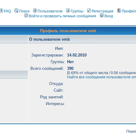
FAQ
Поиск
Пользователи
Группы
Регистрация
Профил
Войти и проверить личные сообщения
Вход
Профиль пользователя vmb
О пользователе vmb
Имя:
Зарегистрирован:
14.02.2010
Группы:
Нет
Всего сообщений:
390
[0.69% от общего числа / 0.06 сообщени
Найти все сообщения пользователя v
Откуда:
Сайт:
Род занятий:
Интересы:
Пере