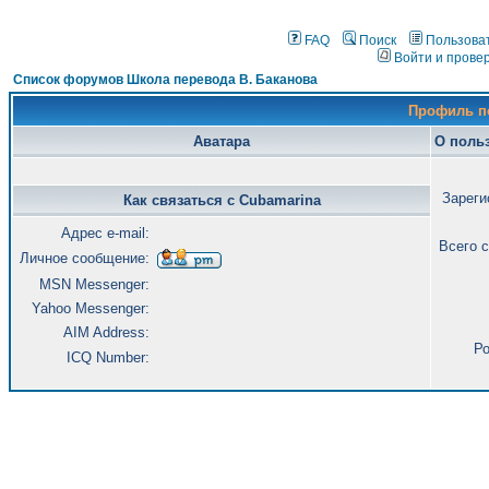
FAQ
Поиск
Пользова
Войти и прове
Список форумов Школа перевода В. Баканова
Профиль п
Аватара
О поль
Зареги
Как связаться с Cubamarina
Адрес e-mail:
Всего 
Личное сообщение:
MSN Messenger:
Yahoo Messenger:
AIM Address:
Ро
ICQ Number: