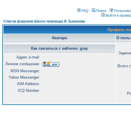
FAQ
Поиск
Пользова
Войти и прове
Список форумов Школа перевода В. Баканова
Профиль пол
Аватара
О польз
Как связаться с safronov_gray
Зареги
Адрес e-mail:
Личное сообщение:
Всего 
MSN Messenger:
Yahoo Messenger:
AIM Address:
ICQ Number:
Ро