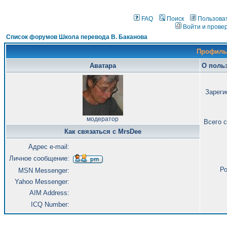
FAQ
Поиск
Пользова
Войти и прове
Список форумов Школа перевода В. Баканова
Профиль
Аватара
О поль
Зареги
модератор
Всего 
Как связаться с MrsDee
Адрес e-mail:
Личное сообщение:
Ро
MSN Messenger:
Yahoo Messenger:
AIM Address:
ICQ Number: