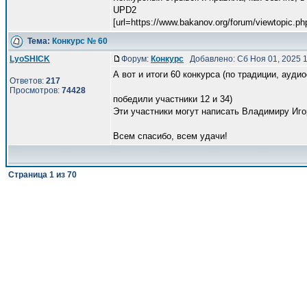
UPD2
[url=https://www.bakanov.org/forum/viewtopic.ph
Тема:
Конкурс № 60
LyoSHICK
Форум:
Конкурс
Добавлено: Сб Ноя 01, 2025 
А вот и итоги 60 конкурса (по традиции, ауди
Ответов:
217
Просмотров:
74428
победили участники 12 и 34)
Эти участники могут написать Владимиру Игоре
Всем спасибо, всем удачи!
Страница
1
из
70