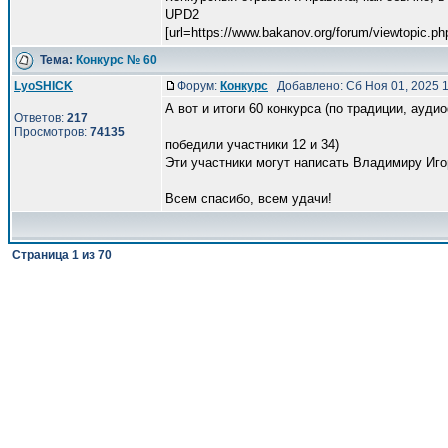
UPD2
[url=https://www.bakanov.org/forum/viewtopic.ph
Тема:
Конкурс № 60
LyoSHICK
Форум:
Конкурс
Добавлено: Сб Ноя 01, 2025 
А вот и итоги 60 конкурса (по традиции, ауди
Ответов:
217
Просмотров:
74135
победили участники 12 и 34)
Эти участники могут написать Владимиру Игоре
Всем спасибо, всем удачи!
Страница
1
из
70