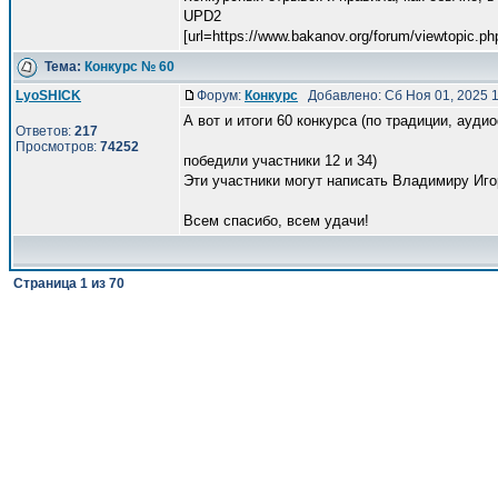
UPD2
[url=https://www.bakanov.org/forum/viewtopic.ph
Тема:
Конкурс № 60
LyoSHICK
Форум:
Конкурс
Добавлено: Сб Ноя 01, 2025 
А вот и итоги 60 конкурса (по традиции, ауди
Ответов:
217
Просмотров:
74252
победили участники 12 и 34)
Эти участники могут написать Владимиру Игоре
Всем спасибо, всем удачи!
Страница
1
из
70