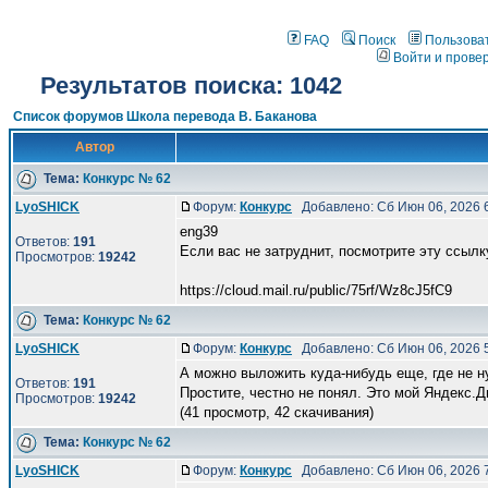
FAQ
Поиск
Пользова
Войти и прове
Результатов поиска: 1042
Список форумов Школа перевода В. Баканова
Автор
Тема:
Конкурс № 62
LyoSHICK
Форум:
Конкурс
Добавлено: Сб Июн 06, 2026 
eng39
Ответов:
191
Если вас не затруднит, посмотрите эту ссылку
Просмотров:
19242
https://cloud.mail.ru/public/75rf/Wz8cJ5fC9
Тема:
Конкурс № 62
LyoSHICK
Форум:
Конкурс
Добавлено: Сб Июн 06, 2026 
А можно выложить куда-нибудь еще, где не н
Ответов:
191
Простите, честно не понял. Это мой Яндекс.Д
Просмотров:
19242
(41 просмотр, 42 скачивания)
Тема:
Конкурс № 62
LyoSHICK
Форум:
Конкурс
Добавлено: Сб Июн 06, 2026 