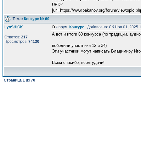
UPD2
[url=https://www.bakanov.org/forum/viewtopic.ph
Тема:
Конкурс № 60
LyoSHICK
Форум:
Конкурс
Добавлено: Сб Ноя 01, 2025 
А вот и итоги 60 конкурса (по традиции, ауди
Ответов:
217
Просмотров:
74130
победили участники 12 и 34)
Эти участники могут написать Владимиру Игоре
Всем спасибо, всем удачи!
Страница
1
из
70