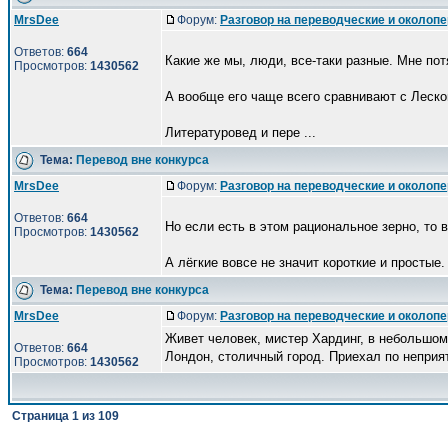
MrsDee
Форум:
Разговор на переводческие и околоп
Ответов:
664
Какие же мы, люди, все-таки разные. Мне пот
Просмотров:
1430562
А вообще его чаще всего сравнивают с Леско
Литературовед и пере ...
Тема:
Перевод вне конкурса
MrsDee
Форум:
Разговор на переводческие и околоп
Ответов:
664
Но если есть в этом рациональное зерно, то 
Просмотров:
1430562
А лёгкие вовсе не значит короткие и простые.
Тема:
Перевод вне конкурса
MrsDee
Форум:
Разговор на переводческие и околоп
Живет человек, мистер Хардинг, в небольшом 
Ответов:
664
Лондон, столичный город. Приехал по неприя
Просмотров:
1430562
Страница
1
из
109