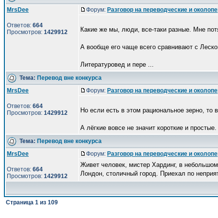
MrsDee
Форум:
Разговор на переводческие и околоп
Ответов:
664
Какие же мы, люди, все-таки разные. Мне пот
Просмотров:
1429912
А вообще его чаще всего сравнивают с Леско
Литературовед и пере ...
Тема:
Перевод вне конкурса
MrsDee
Форум:
Разговор на переводческие и околоп
Ответов:
664
Но если есть в этом рациональное зерно, то 
Просмотров:
1429912
А лёгкие вовсе не значит короткие и простые.
Тема:
Перевод вне конкурса
MrsDee
Форум:
Разговор на переводческие и околоп
Живет человек, мистер Хардинг, в небольшом 
Ответов:
664
Лондон, столичный город. Приехал по неприя
Просмотров:
1429912
Страница
1
из
109