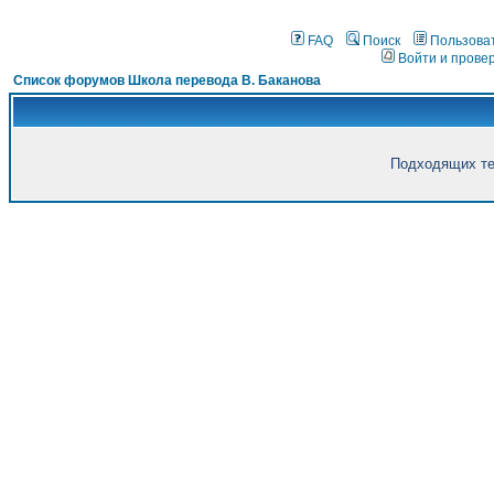
FAQ
Поиск
Пользова
Войти и прове
Список форумов Школа перевода В. Баканова
Подходящих те