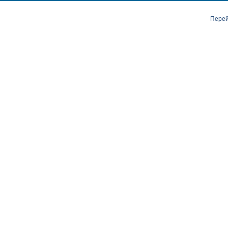
Перей