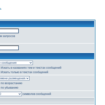
ь
ом запросов
Искать в названиях тем и текстах сообщений
Искать только в текстах сообщений
по возрастанию
по убыванию
символов сообщений