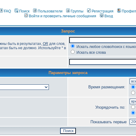
FAQ
Поиск
Пользователи
Группы
Регистрация
Профил
Войти и проверить личные сообщения
Вход
Запрос
жны быть в результатах,
OR
для слов,
Искать любое слово/поиск с язык
атах быть не должно. Используйте * в
Искать все слова
Параметры запроса
Время размещения:
Упорядочить по:
Показывать первые