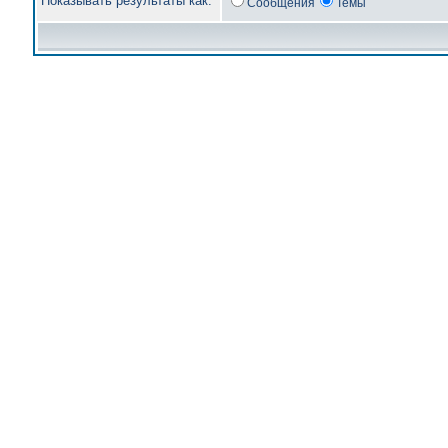
Показывать результаты как:
Сообщения
Темы