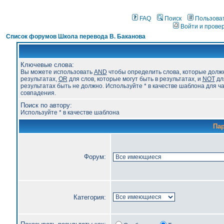
FAQ
Поиск
Пользова
Войти и прове
Список форумов Школа перевода В. Баканова
Ключевые слова:
Вы можете использовать
AND
чтобы определить слова, которые долж
результатах,
OR
для слов, которые могут быть в результатах, и
NOT
для
результатах быть не должно. Используйте * в качестве шаблона для ч
совпадения.
Поиск по автору:
Используйте * в качестве шаблона
Па
Форум:
Категория: