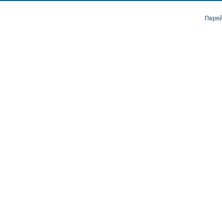
Перей