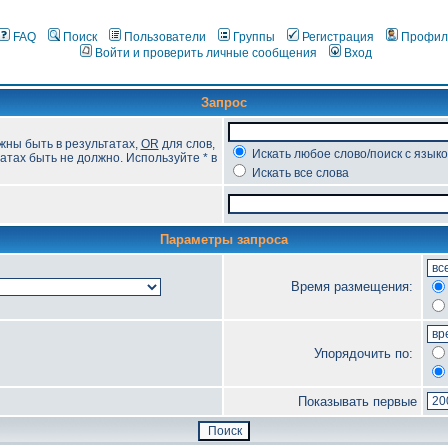
FAQ
Поиск
Пользователи
Группы
Регистрация
Профил
Войти и проверить личные сообщения
Вход
Запрос
жны быть в результатах,
OR
для слов,
Искать любое слово/поиск с язык
атах быть не должно. Используйте * в
Искать все слова
Параметры запроса
Время размещения:
Упорядочить по:
Показывать первые