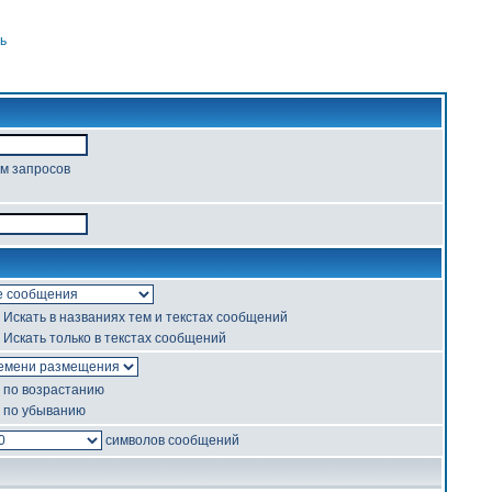
ь
ом запросов
Искать в названиях тем и текстах сообщений
Искать только в текстах сообщений
по возрастанию
по убыванию
символов сообщений