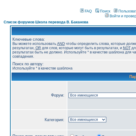
FAQ
Поиск
Пользова
Войти и прове
Список форумов Школа перевода В. Баканова
Ключевые слова:
Вы можете использовать
AND
чтобы определить слова, которые долж
результатах,
OR
для слов, которые могут быть в результатах, и
NOT
для
результатах быть не должно. Используйте * в качестве шаблона для ч
совпадения.
Поиск по автору:
Используйте * в качестве шаблона
Па
Форум:
Категория: