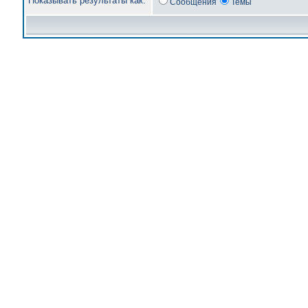
Показывать результаты как:
Сообщения
Темы